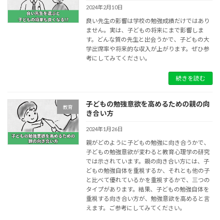
2024年2月10日
良い先生の影響は学校の勉強成績だけではあり
ません。実は、子どもの将来にまで影響しま
す。どんな質の先生と出会うかで、子どもの大
学出席率や将来的な収入が上がります。ぜひ参
考にしてみてください。
続きを読む
子どもの勉強意欲を高めるための親の向
教育
き合い方
2024年1月26日
親がどのように子どもの勉強に向き合うかで、
子どもの勉強意欲が変わると教育心理学の研究
では示されています。親の向き合い方には、子
どもの勉強自体を重視するか、それとも他の子
と比べて優れているかを重視するかで、三つの
タイプがあります。結果、子どもの勉強自体を
重視する向き合い方が、勉強意欲を高めると言
えます。ご参考にしてみてください。