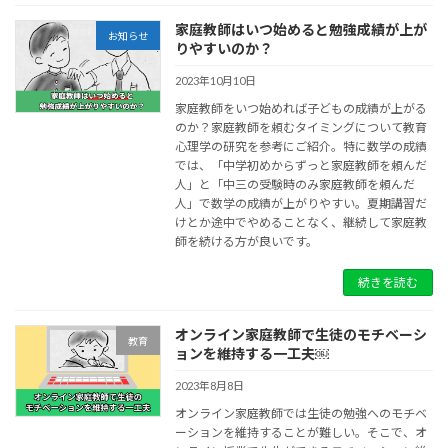
家庭教師はいつ始めると勉強成績が上が
お知らせ
りやすいのか？
2023年10月10日
家庭教師をいつ始めれば子どもの成績が上がる
のか？家庭教師を頼むタイミングについて教育
心理学の研究を参考にご紹介。特に数学の成績
では、「中学初めからずっと家庭教師を頼んだ
人」と「中三の受験時のみ家庭教師を頼んだ
人」で数学の成績が上がりやすい。夏期講習だ
けとか途中でやめることなく、継続して家庭教
師を続ける方が良いです。
続きを読む
オンライン家庭教師で生徒のモチベーシ
教育
ョンを維持する一工夫￼
2023年8月8日
オンライン家庭教師では生徒の勉強へのモチベ
ーションを維持することが難しい。そこで、オ