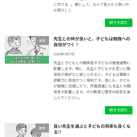
に欠ける…。親として、なんて答えたら良いの
か困り […]
続きを読む
先生との仲が良いと、子どもは勉強への
教育
自信がつく！
2024年3月7日
先生と子どもとの関係性が子どもの勉強姿勢に
影響します。特に、先生と子どもがお互いに関
係性が良好だと感じられると、子どもは算数と
読解力に自信がつく傾向です。他にも、子ども
が勉強に没頭したり、所属意識にも先生との関
係性が影響します。ぜひ教育心理学の研究を楽
しんでください。
続きを読む
良い先生を選ぶと子どもの将来も良くな
教育
る!?