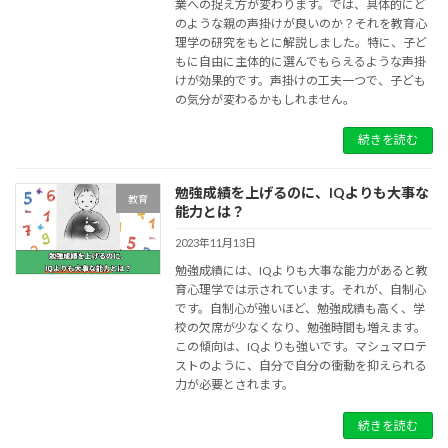
業への捉え方が変わります。では、具体的にど
のような親の声掛けが良いのか？それを教育心
理学の研究をもとに解説しました。特に、子ど
もに自由に主体的に選んでもらえるような声掛
けが効果的です。声掛けの工夫一つで、子ども
の気分が変わるかもしれません。
続きを読む
勉強成績を上げるのに、IQよりも大事な
教育
能力とは？
2023年11月13日
勉強成績には、IQよりも大事な能力があると教
育心理学では示されています。それが、自制心
です。自制心が強いほど、勉強成績も高く、学
校の欠席が少なくなり、勉強時間も増えます。
この傾向は、IQよりも強いです。マシュマロテ
ストのように、自分で自分の衝動を抑えられる
力が必要とされます。
続きを読む