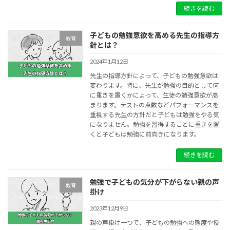
続きを読む
子どもの勉強意欲を高める先生の指導方
教育
針とは？
2024年1月12日
先生の指導方針によって、子どもの勉強意欲は
変わります。特に、先生が勉強の目的として何
に重きを置くかによって、生徒の勉強意欲が高
まります。テストの点数などパフォーマンスを
重視する先生の方針だと子どもは勉強をやる気
になりません。勉強を習得することに重きを置
くと子どもは勉強に前向きになります。
続きを読む
勉強で子どもの気分が下がらない親の声
教育
掛け
2023年12月9日
親の声掛け一つで、子どもの勉強への態度や授