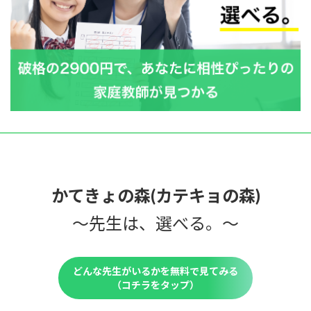
かてきょの森(カテキョの森)
〜先生は、選べる。〜
どんな先生がいるかを無料で見てみる
（コチラをタップ）