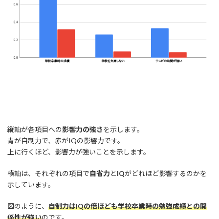
縦軸が各項目への
影響力の強さ
を示します。
青が自制力で、赤がIQの影響力です。
上に行くほど、影響力が強いことを示します。
横軸は、それぞれの項目で
自省力
と
IQ
がどれほど影響するのかを
示しています。
図のように、
自制力はIQの倍ほども学校卒業時の勉強成績との関
係性が強い
のです。