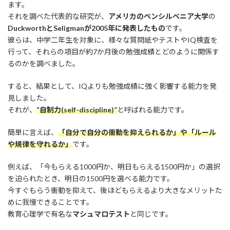
ます。
それを調べた代表的な研究が、
アメリカのペンシルベニア大学
の
DuckworthとSeligmanが2005年に発表したもの
です。
彼らは、中学二年生を対象に、様々な質問紙やテストやIQ検査を
行って、それらの項目が約7か月後の勉強成績とどのように関係す
るのかを調べました。
すると、結果として、IQよりも勉強成績に強く影響する能力を発
見しました。
それが、
“自制力(self-discipline)”
と呼ばれる能力です。
簡単に言えば、
「自分で自分の衝動を抑えられるか」や「ルール
や規律を守れるか」
です。
例えば、「今もらえる1000円か、明日もらえる1500円か」の選択
を迫られたとき、明日の1500円を選べる能力です。
今すぐもらう衝動を抑えて、後ほどもらえるより大きなメリットた
めに我慢できることです。
教育心理学で有名な
マシュマロテスト
と同じです。