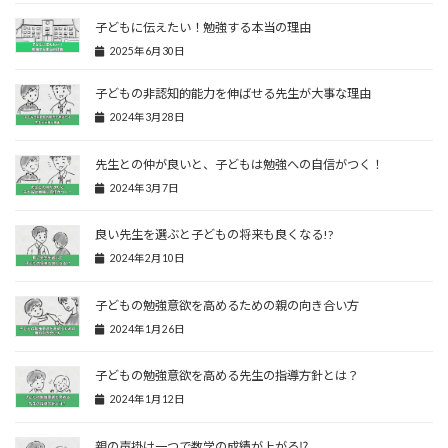
子どもに伝えたい！勉強する本当の理由
2025年6月30日
子どもの非認知的能力を伸ばせる先生が大事な理由
2024年3月28日
先生との仲が良いと、子どもは勉強への自信がつく！
2024年3月7日
良い先生を選ぶと子どもの将来も良くなる!?
2024年2月10日
子どもの勉強意欲を高めるための親の向き合い方
2024年1月26日
子どもの勉強意欲を高める先生の指導方針とは？
2024年1月12日
親の声掛け一つで数学の成績が上がる⁉