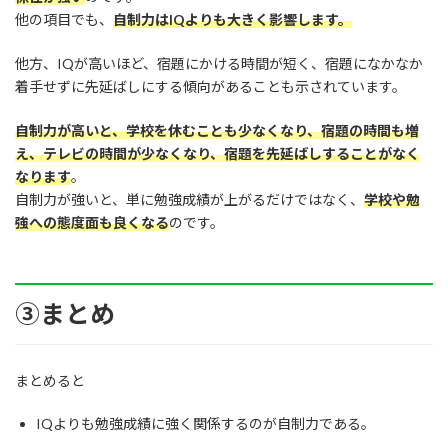
他の項目でも、
自制力はIQよりも大きく影響します。
他方、IQが高いほど、宿題にかける時間が短く、宿題になかなか
着手せずに先延ばしにする傾向があることも示されています。
自制力が高いと、学校を休むことも少なくなり、宿題の時間も増
え、テレビの時間が少なくなり、宿題を先延ばしすることがなく
なります
。
自制力が強いと、単に勉強成績が上がるだけではなく、
学校や勉
強への態度面も良くなる
のです。
③まとめ
まとめると
IQよりも勉強成績に強く関係するのが自制力である。