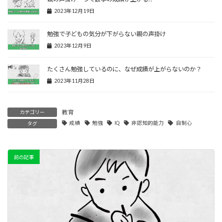
2023年12月19日
勉強で子どもの気分が下がらない親の声掛け
2023年12月9日
たくさん勉強しているのに、なぜ成績が上がらないのか？
2023年11月28日
教育
カテゴリー
成績
勉強
IQ
非認知的能力
自制心
タグ
前の記事