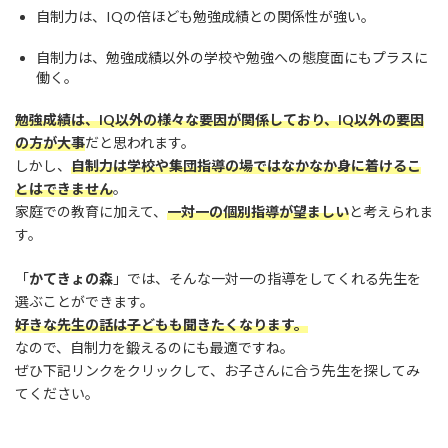
自制力は、IQの倍ほども勉強成績との関係性が強い。
自制力は、勉強成績以外の学校や勉強への態度面にもプラスに
働く。
勉強成績は、IQ以外の様々な要因が関係しており、IQ以外の要因
の方が大事
だと思われます。
しかし、
自制力は学校や集団指導の場ではなかなか身に着けるこ
とはできません
。
家庭での教育に加えて、
一対一の個別指導が望ましい
と考えられま
す。
「
かてきょの森
」では、そんな一対一の指導をしてくれる先生を
選ぶことができます。
好きな先生の話は子どもも聞きたくなります。
なので、自制力を鍛えるのにも最適ですね。
ぜひ下記リンクをクリックして、お子さんに合う先生を探してみ
てください。