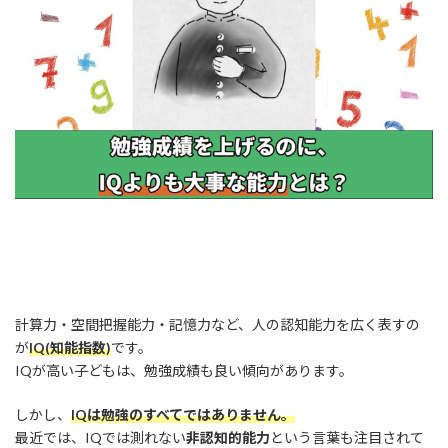
:
計算力・空間把握能力・記憶力など、人の認知能力を広く表すの
が
IQ(知能指数)
です。
IQが高い子どもは、勉強成績も良い傾向があります。
しかし、
IQは勉強のすべてではありません。
最近では、IQでは測れない
非認知的能力
という言葉も注目されて