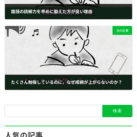
国語の読解力を早めに鍛えた方が良い理由
2023年10月24日
次の記事
たくさん勉強しているのに、なぜ成績が上がらないのか？
2023年11月28日
検
索:
人気の記事