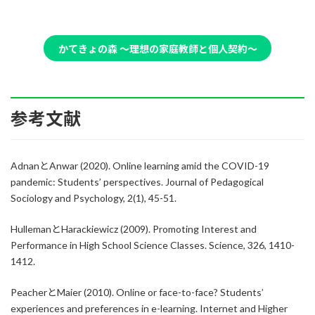
かてきょの森 〜理想の家庭教師と個人契約〜
参考文献
AdnanとAnwar (2020). Online learning amid the COVID-19
pandemic: Students’ perspectives. Journal of Pedagogical
Sociology and Psychology, 2(1), 45-51.
HullemanとHarackiewicz (2009). Promoting Interest and
Performance in High School Science Classes. Science, 326, 1410-
1412.
PeacherとMaier (2010). Online or face-to-face? Students’
experiences and preferences in e-learning. Internet and Higher