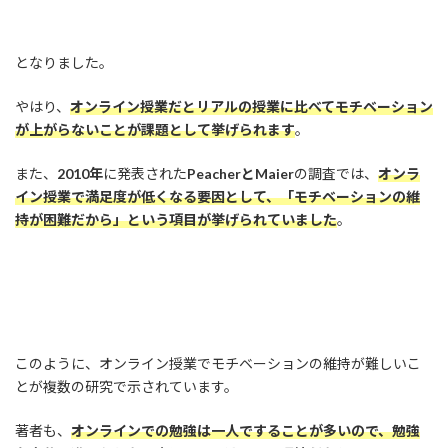
となりました。
やはり、
オンライン授業だとリアルの授業に比べてモチベーション
が上がらないことが課題として挙げられます
。
また、
2010年
に発表された
PeacherとMaier
の調査では、
オンラ
イン授業で満足度が低くなる要因として、「モチベーションの維
持が困難だから」という項目が挙げられていました
。
このように、オンライン授業でモチベーションの維持が難しいこ
とが複数の研究で示されています。
著者も、
オンラインでの勉強は一人ですることが多いので、勉強