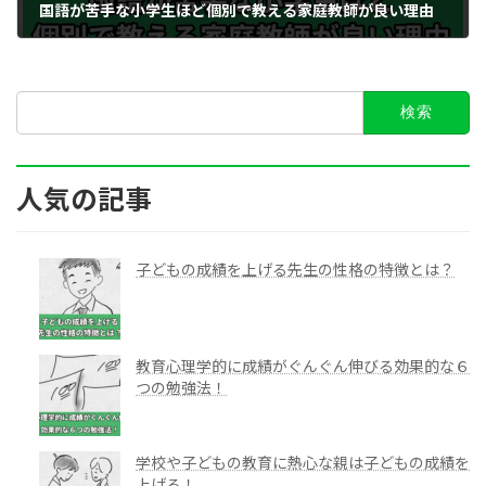
国語が苦手な小学生ほど個別で教える家庭教師が良い理由
2023年8月25日
検
索:
人気の記事
子どもの成績を上げる先生の性格の特徴とは？
教育心理学的に成績がぐんぐん伸びる効果的な６
つの勉強法！
学校や子どもの教育に熱心な親は子どもの成績を
上げる！