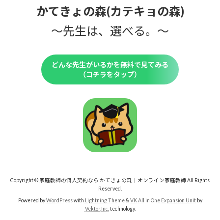
かてきょの森(カテキョの森)
〜先生は、選べる。〜
どんな先生がいるかを無料で見てみる
（コチラをタップ）
Copyright © 家庭教師の個人契約なら かてきょの森｜オンライン家庭教師 All Rights
Reserved.
Powered by
WordPress
with
Lightning Theme
&
VK All in One Expansion Unit
by
Vektor,Inc.
technology.