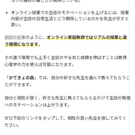
ョンの維持の難しさが関係している。
オンライン授業での生徒のモチベーションを上げるには、授業
内容が生徒の日常生活とどう関係しているのかを先生が示すと
良い。
前回の記事
のように、
オンライン家庭教師ではリアルの授業と違
う環境になります
。
その違う環境でも上手く生徒のやる気と成績を伸ばすことは教育
心理学の力を使えば可能になります。
「
かてきょの森
」では、自分の好きな先生を選んで教えてもらうこ
とができます。
自分と相性が良く、好きな先生に教えてもらえるだけで生徒の勉強
へのモチベーションは上がります。
ぜひ下記のリンクをタップして、相性の良い先生を探してみてく
ださい。