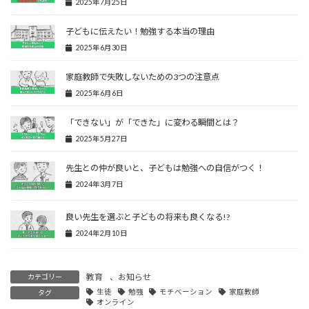
2025年7月25日
子どもに伝えたい！勉強する本当の理由
2025年6月30日
家庭教師で失敗しないための3つの注意点
2025年6月6日
「できない」が「できた」に変わる瞬間とは？
2025年5月27日
先生との仲が良いと、子どもは勉強への自信がつく！
2024年3月7日
良い先生を選ぶと子どもの将来も良くなる!?
2024年2月10日
教育
、
お知らせ
カテゴリー
生徒
勉強
モチベーション
家庭教師
タグ
オンライン