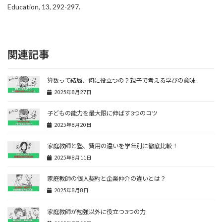
Education, 13, 292-297.
関連記事
算数って結局、何に役立つの？親子で考える学びの意味
2025年8月27日
子どもの能力を最大限に伸ばす3つのコツ
2025年8月20日
家庭教師と塾、費用の違いを学年別に徹底比較！
2025年8月11日
家庭教師の個人契約と企業仲介の違いとは？
2025年8月8日
家庭教師が勉強以外に役立つ3つの力