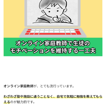
日
時
:
オンライン家庭教師
が、とても流行っています。
わざわざ塾や施設に通うことなく、自宅で気軽に勉強を教えてもら
える
のが魅力的です。