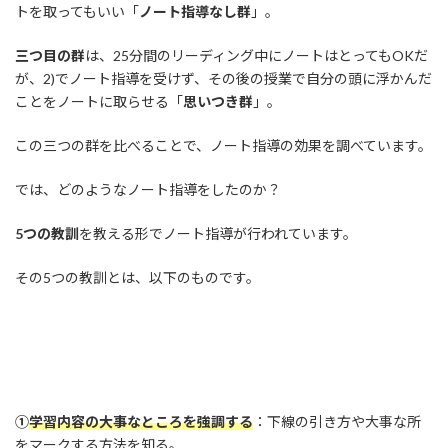
トを取ってもいい「
ノート指導なし群
」。
三つ目の群
は、25分間のリーディング中にノートはとってもOKだ
が、2)でノート指導を受けず、その後の授業で自分の頭に浮かんだ
ことをノートに取らせる「
思いつき群
」。
この三つの群を比べることで、ノート指導の効果を調べています。
では、どのようなノート指導をしたのか？
5つの教訓
を教える形でノート指導が行われています。
その5つの教訓とは、以下のものです。
①
学習内容の大事なところを強調する
：下線の引き方や大事な所
をマークする方法を知る。