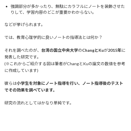
強調部分が多かったり、無駄にカラフルにノートを装飾させた
りして、学習内容のどこが重要かわからない。
などが挙げられます。
では、教育心理学的に良いノートの指導法とは何か？
それを調べたのが、
台湾の国立中央大学
の
ChangとKu
が
2015年
に
発表した研究です。
(※これからご紹介する図は筆者がChangとKuの論文の数値を参考
に作成しています)
彼らは
小学生を対象にノート指導を行い、ノート指導後のテスト
でその効果を調べています。
研究の流れとしてはかなり単純です。