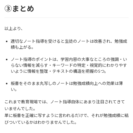
③まとめ
以上より、
適切なノート指導を受けると生徒のノートは改善され、勉強成
績も上がる。
ノート指導のポイントは、学習内容の大事なところの強調・い
らない情報を減らす・キーワードの特定・視覚的にわかりやす
いように情報を整理・テキストの構造を把握の5つ。
板書をそのまま丸写しのノートは勉強成績向上への効果は薄
い。
これまで教育現場では、ノート指導自体にあまり注目されてきて
いませんでした。
単に板書を正確に写すように言われるだけで、それが勉強成績に結
びついているかはわかりませんでした。