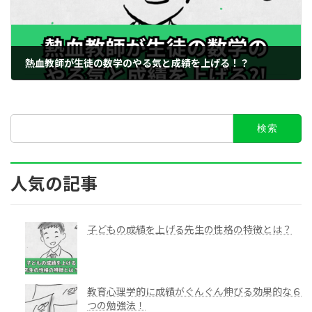
熱血教師が生徒の数学のやる気と成績を上げる！？
2023年6月19日
検
索:
人気の記事
子どもの成績を上げる先生の性格の特徴とは？
教育心理学的に成績がぐんぐん伸びる効果的な６
つの勉強法！