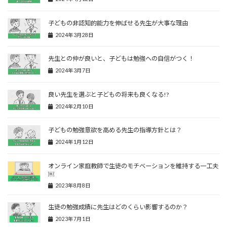
子どもの非認知的能力を伸ばせる先生が大事な理由
2024年3月28日
先生との仲が良いと、子どもは勉強への自信がつく！
2024年3月7日
良い先生を選ぶと子どもの将来も良くなる!?
2024年2月10日
子どもの勉強意欲を高める先生の指導方針とは？
2024年1月12日
オンライン家庭教師で生徒のモチベーションを維持する一工夫
￼
2023年8月8日
生徒の勉強成績に先生はどのくらい影響するのか？
2023年7月1日