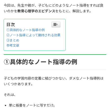
今回は、先生や親が、子どもにどのようなノート指導をすれば良
いのかを
教育心理学のエビデンス
をもとに、解説します。
目次
①具体的なノート指導の例
②ノート指導によって期待される効果
③まとめ
参考文献
①具体的なノート指導の例
子どもの学習内容の定着に結びつかない、ダメなノート指導例は
いくつかあります。
それは、
単に板書をノートに写すだけ。