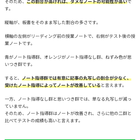
そのため、
この割合が高ければ、ダメなノートの可能性が高い
で
す。
縦軸が、板書をそのまま写した割合の多さです。
横軸の左側がリーディング前の授業ノートで、右側がテスト後の授
業ノートです。
青がノート指導群、オレンジがノート指導なし群、ねずみ色が思
いつき群です。
すると、
ノート指導群では有意に記事の丸写しの割合が少なく、
受けたノート指導によってノートが改善している
と言えます。
一方、ノート指導なし群と思いつき群では、単なる丸写しが減っ
ていません。
そのため、ノート指導群はノートが改善され、さらに他の二群と
比べてテストの成績も高いと言えます。