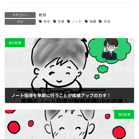
教育
カテゴリー
先生
生徒
ノート
指導
方法
タグ
前の記事
ノート指導を早期に行うことが成績アップのカギ！
2023年5月14日
次の記事