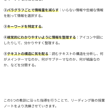
②
パラグラフごとで情報量を減らす
：いらない情報や些細な情報
を削って情報を選択する。
③
キーワードを特定する
。
④
視覚的にわかりやすいように情報を整理する
：アイコンや図に
したりして、分かりやすく整理する。
⑤
テキストの構造に気を配る
：読むテキストの構造を分析し、何
がメインテーマなのか、何がサブテーマなのか、何が結論なの
か、などを分類する。
この5つの教訓に沿った指導を行うことで、リーディング後の授業
ノートをより洗練させていきます。