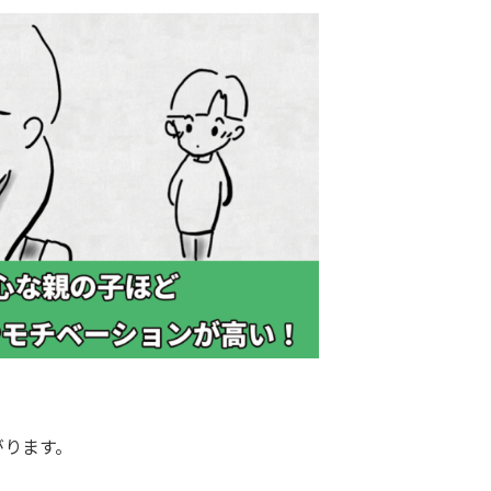
。
がります。