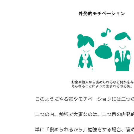
このようにやる気やモチベーションには二つ
二つの内、勉強で大事なのは、二つ目の
内発
単に「褒められるから」勉強をする場合、褒