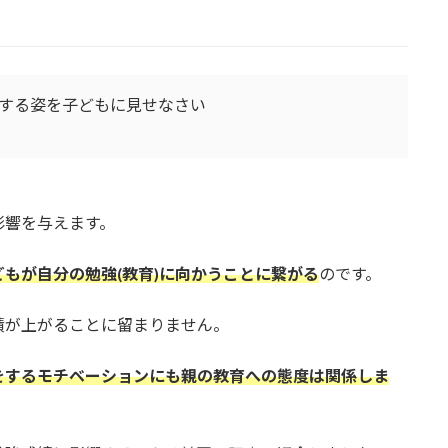
する姿を子どもに見せなさい
影響を与えます。
もが自分の勉強(教育)に向かうことに繋がる
のです。
績が上がることに留まりません。
をするモチベーションにも親の教育への態度は関係しま