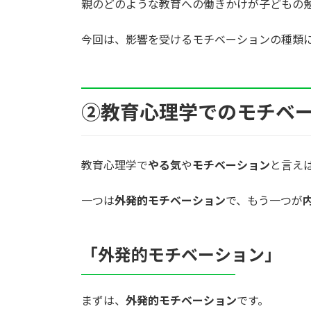
親のどのような教育への働きかけが子どもの
今回は、影響を受けるモチベーションの種類
②教育心理学でのモチベ
教育心理学で
やる気
や
モチベーション
と言え
一つは
外発的モチベーション
で、もう一つが
「外発的モチベーション」
まずは、
外発的モチベーション
です。