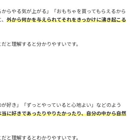
るからやる気が上がる」「おもちゃを買ってもらえるから
に、
外から何かを与えられてそれをきっかけに沸き起こる
とだと理解すると分かりやすいです。
のが好き」「ずっとやっていると心地よい」などのよう
本当に好きであったりやりたかったり、自分の中から自然
とだと理解するとわかりやすいです。