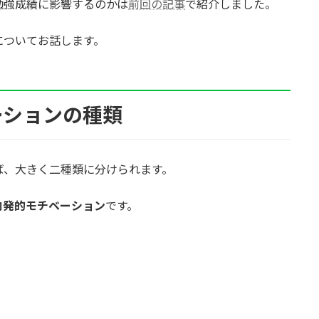
勉強成績に影響するのかは
前回の記事
で紹介しました。
についてお話します。
ーションの種類
ば、大きく二種類に分けられます。
内発的モチベーション
です。