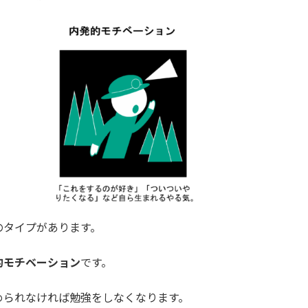
のタイプがあります。
的モチベーション
です。
められなければ勉強をしなくなります。