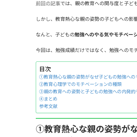
前回の記事
では、親の教育への関与度と子ど
しかし、教育熱心な親の姿勢の子どもへの影
なんと、子どもの
勉強へのやる気やモチベー
今回は、勉強成績だけではなく、勉強へのモ
目次
①教育熱心な親の姿勢がなぜ子どもの勉強への
②教育心理学でのモチベーションの種類
③親の教育への姿勢と子どもの勉強への内発的
④まとめ
参考文献
①教育熱心な親の姿勢が