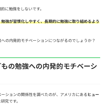
期的に勉強をしないです。
、勉強が習慣化しやすく、長期的に勉強に取り組めるよう
強への内発的モチベーションにつながるのでしょうか？
どもの勉強への内発的モチベーシ
ベーションの関係性を調べたのが、アメリカにある
ヒュー
た研究です。