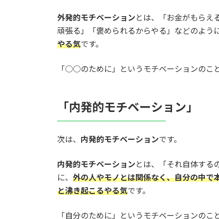
外発的モチベーション
とは、「お金がもらえ
頑張る」「褒められるからやる」などのよう
やる気
です。
「○○のために」というモチベーションのこ
「内発的モチベーション」
次は、
内発的モチベーション
です。
内発的モチベーション
とは、「それ自体する
に、
外の人やモノとは関係なく、自分の中で
と沸き起こるやる気
です。
「自分のために」というモチベーションのこ