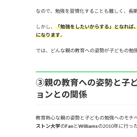
なので、勉強を習慣化することも難しく、長
しかし、
「勉強をしたいからする」となれば
になります
。
では、どんな親の教育への姿勢が子どもの勉
③親の教育への姿勢と子
ョンとの関係
教育熱心な親の姿勢と子どもの勉強へのモチ
ストン大学
の
Fan
と
Williams
の2010年に行っ