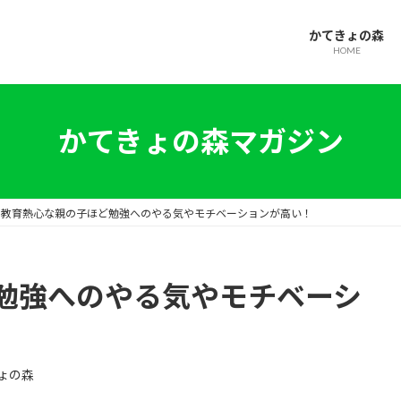
かてきょの森
HOME
かてきょの森マガジン
教育熱心な親の子ほど勉強へのやる気やモチベーションが高い！
勉強へのやる気やモチベーシ
ょの森