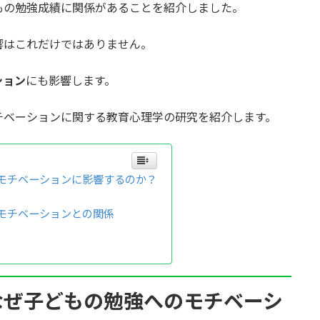
もの勉強成績に関係があることを紹介しました。
響はこれだけではありません。
ション
にも影響します。
チベーションに関する教育心理学の研究を紹介します。
モチベーションに影響するのか？
モチベーションとの関係
なぜ子どもの勉強へのモチベーシ