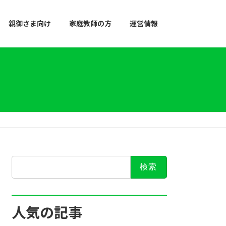
親御さま向け
家庭教師の方
運営情報
検
索:
人気の記事